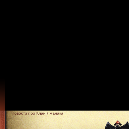
Новости про Клан Яманака
|